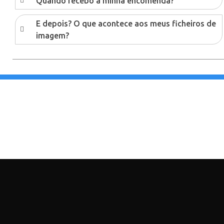
Quando recebo a minha encomenda?
E depois? O que acontece aos meus ficheiros de
imagem?