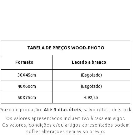
TABELA DE PREÇOS WOOD-PHOTO
Formato
Lacado a branco
30X45cm
(Esgotado)
40X60cm
(Esgotado)
50X75cm
€ 92,25
Prazo de produção:
Até 3 dias úteis
, salvo rotura de stock.
Os valores apresentados incluem IVA à taxa em vigor.
Os valores, condições e/ou artigos apresentados podem
sofrer alterações sem aviso prévio.