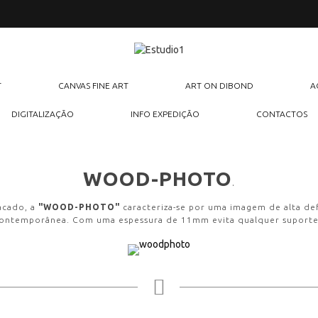
T
CANVAS FINE ART
ART ON DIBOND
A
DIGITALIZAÇÃO
INFO EXPEDIÇÃO
CONTACTOS
WOOD-PHOTO
.
acado, a
"WOOD-PHOTO"
caracteriza-se por uma imagem de alta def
contemporânea. Com uma espessura de 11mm evita qualquer suporte 